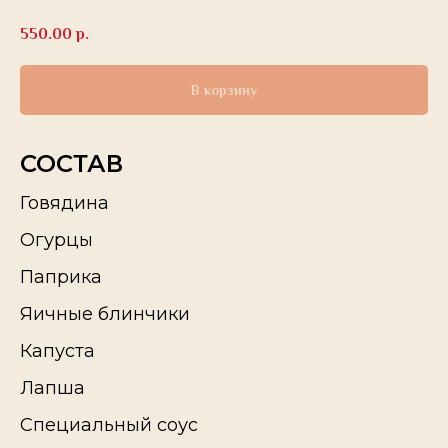
550.00
р.
В корзину
СОСТАВ
Говядина
Огурцы
Паприка
Яичные блинчики
Капуста
Лапша
Специальный соус