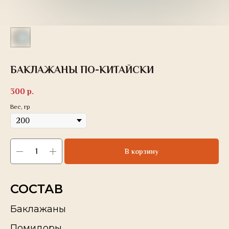
БАКЛАЖАНЫ ПО-КИТАЙСКИ
300
р.
Вес, гр
В корзину
СОСТАВ
Баклажаны
Помидоры